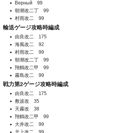
Верный 99
朝潮改二丁 99
村雨改二 99
輸送ゲージ攻略時編成
由良改二 175
海風改二 92
村雨改二 99
朝潮改二丁 99
翔鶴改二甲 99
霧島改二 99
戦力第2ゲージ攻略時編成
由良改二 175
敷波改 35
天霧改 38
翔鶴改二甲 99
大井改二 99
北上改二 99