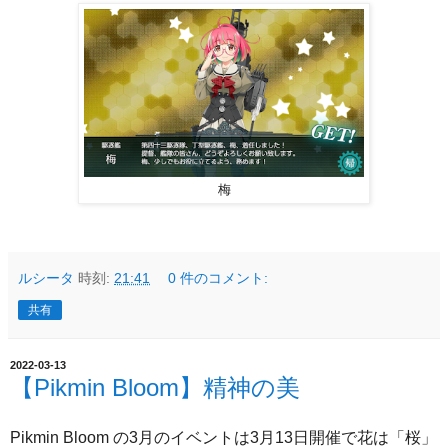
梅
ルシータ
時刻:
21:41
0 件のコメント:
共有
2022-03-13
【Pikmin Bloom】精神の美
Pikmin Bloom の3月のイベントは3月13日開催で花は「桜」