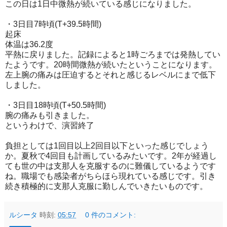
この日は1日中微熱が続いている感じになりました。
・3日目7時頃(T+39.5時間)
起床
体温は36.2度
平熱に戻りました。記録によると1時ごろまでは発熱してい
たようです。20時間微熱が続いたということになります。
左上腕の痛みは圧迫するとそれと感じるレベルにまで低下
しました。
・3日目18時頃(T+50.5時間)
腕の痛みも引きました。
というわけで、演習終了
負担としては1回目以上2回目以下といった感じでしょう
か。夏秋で4回目も計画しているみたいです。2年が経過し
ても世の中は支那人を克服するのに難儀しているようです
ね。職場でも感染者がちらほら現れている感じです。引き
続き積極的に支那人克服に勤しんでいきたいものです。
ルシータ
時刻:
05:57
0 件のコメント: