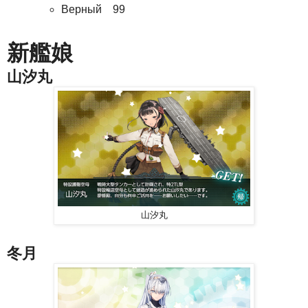
Верный 99
新艦娘
山汐丸
山汐丸
冬月