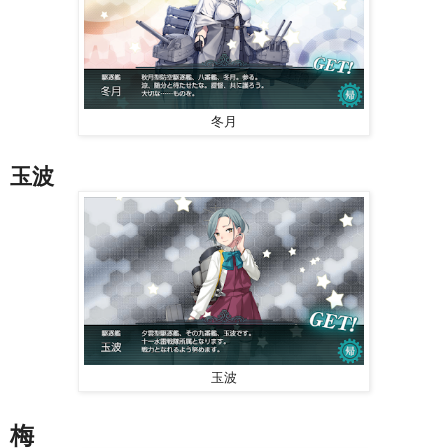
冬月
玉波
玉波
梅