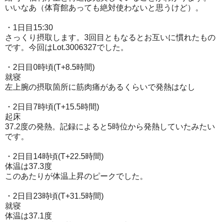
いいなあ（体育館あっても絶対使わないと思うけど）。
・1日目15:30
さっくり摂取します。3回目ともなるとお互いに慣れたもの
です。今回はLot.3006327でした。
・2日目0時頃(T+8.5時間)
就寝
左上腕の摂取箇所に筋肉痛があるくらいで発熱はなし
・2日目7時頃(T+15.5時間)
起床
37.2度の発熱。記録によると5時位から発熱していたみたい
です。
・2日目14時頃(T+22.5時間)
体温は37.3度
このあたりが体温上昇のピークでした。
・2日目23時頃(T+31.5時間)
就寝
体温は37.1度