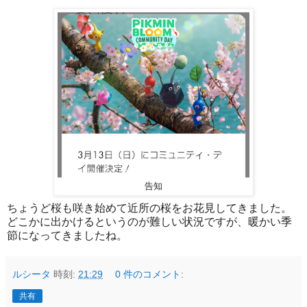
告知
ちょうど桜も咲き始めて近所の桜をお花見してきました。
どこかに出かけるというのが難しい状況ですが、暖かい季
節になってきましたね。
ルシータ
時刻:
21:29
0 件のコメント:
共有