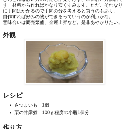
す。材料から作ればかなり安くすみます。ただ、それなり
に手間はかかるので手間の分を考えると買うのもあり。
自作すれば好みの物ができるっていうのが利点かな。
意味合いは商売繁盛、金運上昇など。是非あやかりたい。
外観
レシピ
さつまいも 1個
栗の甘露煮 100ｇ程度の小瓶1個分
作り方