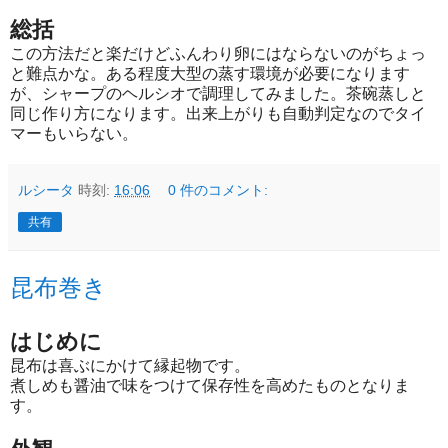
総括
この方法だと楽だけどふんわり卵にはならないのがちょっ
と難点かな。ある程度大型の蒸す環境が必要になります
が、シャープのヘルシオで調理してみました。茶碗蒸しと
同じ作り方になります。出来上がりも自動判定なのでタイ
マーもいらない。
ルシータ
時刻:
16:06
0 件のコメント:
共有
昆布巻き
はじめに
昆布は喜ぶにかけて縁起物です。
煮しめも醤油で味をつけて保存性を高めたものとなりま
す。