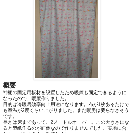
概要
神棚の固定用板材を設置したため暖簾も固定できるように
なったので、暖簾作りました。
目的は冷暖房効率向上用途になります。布が1枚あるだけで
も室温が2度くらい上がりました。まだ暖房は要らなさそう
です。
長さは床まであって、2メートルオーバー。この大きさにな
ると型紙作るのが面倒なので作りませんでした。実地に合