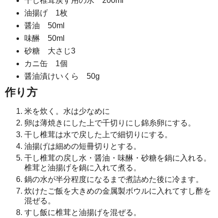
干し椎茸戻す用の水 200ml
油揚げ 1枚
醤油 50ml
味醂 50ml
砂糖 大さじ3
カニ缶 1個
醤油漬けいくら 50g
作り方
米を炊く。水は少なめに
卵は薄焼きにした上で千切りにし錦糸卵にする。
干し椎茸は水で戻した上で細切りにする。
油揚げは細めの短冊切りとする。
干し椎茸の戻し水・醤油・味醂・砂糖を鍋に入れる。
椎茸と油揚げを鍋に入れて煮る。
鍋の水が半分程度になるまで煮詰めた後に冷ます。
炊けたご飯を大きめの金属製ボウルに入れてすし酢を
混ぜる。
すし飯に椎茸と油揚げを混ぜる。