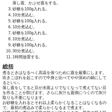
落し蓋、かぶせ蓋をする。
砂糖を100g入れる。
10分煮込む。
砂糖を100g入れる。
10分煮込む。
砂糖を100g入れる。
10分煮込む。
砂糖を100g入れる。
30分煮込む。
1時間放置する。
総括
煮るときはなるべく高温を保つために蓋を厳重にします。
吹きこぼれを起こすので中身と比べてやや深めの鍋にして
るといい。
落し蓋をしてると豆が水面よりでなくなって煮えてない豆
を作ることが防げます。さらに灰汁も蓋側につくので灰汁
取りも不要になります。
お砂糖を入れるとそれ以上柔らかくなることはなくなるの
で、最初の煮込みで柔らかくなるまで煮ます。