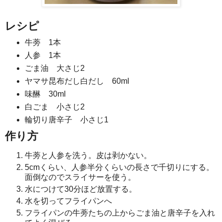
レシピ
牛蒡 1本
人参 1本
ごま油 大さじ2
ヤマサ昆布だし白だし 60ml
味醂 30ml
白ごま 小さじ2
輪切り唐辛子 小さじ1
作り方
牛蒡と人参を洗う。皮は剥かない。
5cmくらい、人参半分くらいの長さで千切りにする。
面倒なのでスライサーを使う。
水につけて30分ほど放置する。
水を切ってフライパンへ
フライパンの牛蒡たちの上からごま油と唐辛子を入れ