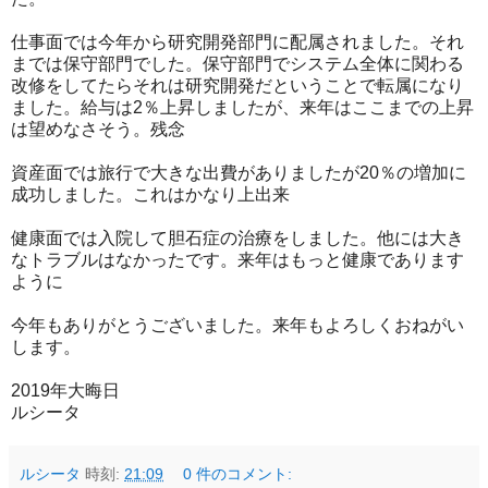
仕事面では今年から研究開発部門に配属されました。それ
までは保守部門でした。保守部門でシステム全体に関わる
改修をしてたらそれは研究開発だということで転属になり
ました。給与は2％上昇しましたが、来年はここまでの上昇
は望めなさそう。残念
資産面では旅行で大きな出費がありましたが20％の増加に
成功しました。これはかなり上出来
健康面では入院して胆石症の治療をしました。他には大き
なトラブルはなかったです。来年はもっと健康であります
ように
今年もありがとうございました。来年もよろしくおねがい
します。
2019年大晦日
ルシータ
ルシータ
時刻:
21:09
0 件のコメント: