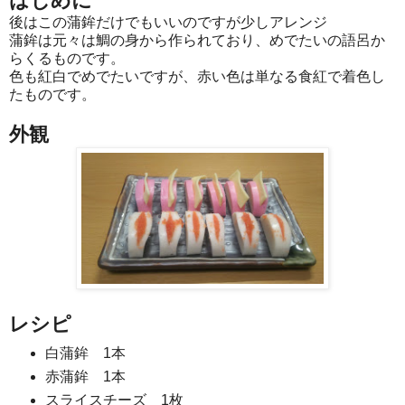
はじめに
後はこの蒲鉾だけでもいいのですが少しアレンジ
蒲鉾は元々は鯛の身から作られており、めでたいの語呂か
らくるものです。
色も紅白でめでたいですが、赤い色は単なる食紅で着色し
たものです。
外観
レシピ
白蒲鉾 1本
赤蒲鉾 1本
スライスチーズ 1枚