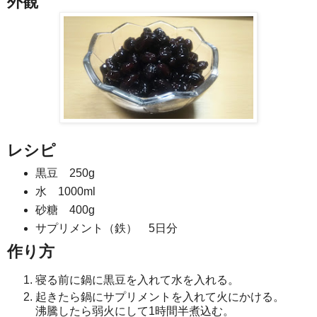
外観
レシピ
黒豆 250g
水 1000ml
砂糖 400g
サプリメント（鉄） 5日分
作り方
寝る前に鍋に黒豆を入れて水を入れる。
起きたら鍋にサプリメントを入れて火にかける。
沸騰したら弱火にして1時間半煮込む。