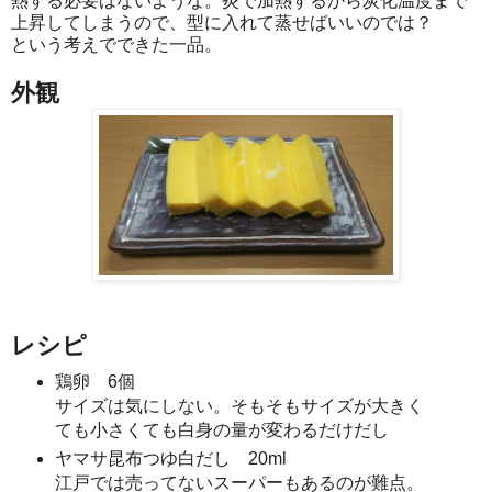
熱する必要はないような。炎で加熱するから炭化温度まで
上昇してしまうので、型に入れて蒸せばいいのでは？
という考えでできた一品。
外観
レシピ
鶏卵 6個
サイズは気にしない。そもそもサイズが大きく
ても小さくても白身の量が変わるだけだし
ヤマサ昆布つゆ白だし 20ml
江戸では売ってないスーパーもあるのが難点。