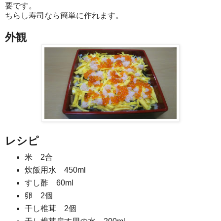
要です。
ちらし寿司なら簡単に作れます。
外観
レシピ
米 2合
炊飯用水 450ml
すし酢 60ml
卵 2個
干し椎茸 2個