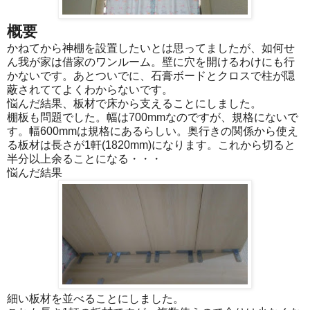
概要
かねてから神棚を設置したいとは思ってましたが、如何せ
ん我が家は借家のワンルーム。壁に穴を開けるわけにも行
かないです。あとついでに、石膏ボードとクロスで柱が隠
蔽されててよくわからないです。
悩んだ結果、板材で床から支えることにしました。
棚板も問題でした。幅は700mmなのですが、規格にないで
す。幅600mmは規格にあるらしい。奥行きの関係から使え
る板材は長さが1軒(1820mm)になります。これから切ると
半分以上余ることになる・・・
悩んだ結果
細い板材を並べることにしました。