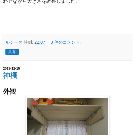
わせながら大きさを調整しました。
ルシータ
時刻:
22:07
0 件のコメント:
共有
2019-12-15
神棚
外観