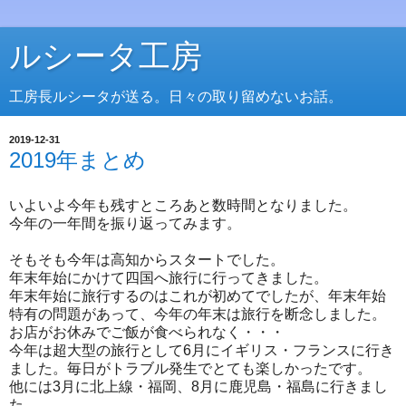
ルシータ工房
工房長ルシータが送る。日々の取り留めないお話。
2019-12-31
2019年まとめ
いよいよ今年も残すところあと数時間となりました。
今年の一年間を振り返ってみます。
そもそも今年は高知からスタートでした。
年末年始にかけて四国へ旅行に行ってきました。
年末年始に旅行するのはこれが初めてでしたが、年末年始
特有の問題があって、今年の年末は旅行を断念しました。
お店がお休みでご飯が食べられなく・・・
今年は超大型の旅行として6月にイギリス・フランスに行き
ました。毎日がトラブル発生でとても楽しかったです。
他には3月に北上線・福岡、8月に鹿児島・福島に行きまし
た。