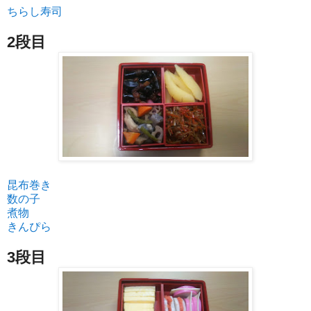
ちらし寿司
2段目
昆布巻き
数の子
煮物
きんぴら
3段目