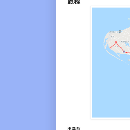
旅程
出発前