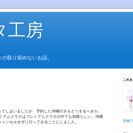
タ工房
々の取り留めないお話。
これを
ってしまいましたが、予約した沖縄行きをどうするべきか。
レミアムクラスはプレミアムクラスの中でも別格らしい。沖縄
詳細
キャンセルせずに行ってみることにしました。