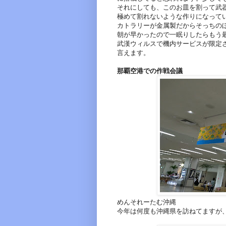
それにしても、このお皿を割って武
極めて割れないような作りになって
カトラリーが金属製だからそっちの
朝が早かったので一眠りしたらもう
武漢ウィルスで機内サービスが限定
言えます。
那覇空港での作戦会議
めんそれーたむ沖縄
今年は何度も沖縄県を訪ねてますが