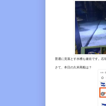
普通に見落とす水槽も健在です。石
さて、本日の久米商船は？