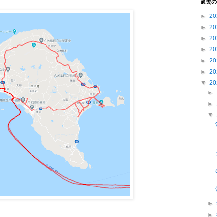
過去の
►
20
►
20
►
20
►
20
►
20
►
20
▼
20
►
►
▼
►
►