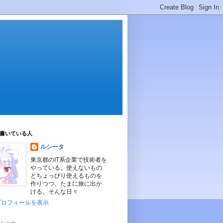
書いている人
ルシータ
東京都のIT系企業で技術者を
やっている。使えないもの
とちょっぴり使えるものを
作りつつ、たまに旅に出か
ける。そんな日々
プロフィールを表示