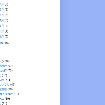
7月
(2)
6月
(2)
5月
(5)
4月
(5)
3月
(4)
2月
(4)
1月
(5)
19
(39)
行
(220)
外旅行
(97)
内旅行
(73)
記
(52)
歩旅
(51)
のづくり
(49)
海道線
(39)
min Bloom
(31)
ーム
(19)
理
(15)