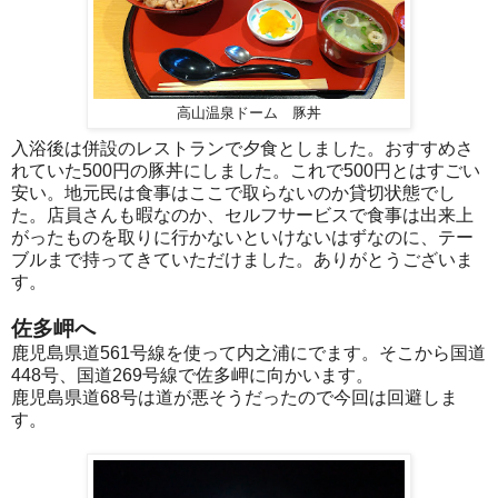
高山温泉ドーム 豚丼
入浴後は併設のレストランで夕食としました。おすすめさ
れていた500円の豚丼にしました。これで500円とはすごい
安い。地元民は食事はここで取らないのか貸切状態でし
た。店員さんも暇なのか、セルフサービスで食事は出来上
がったものを取りに行かないといけないはずなのに、テー
ブルまで持ってきていただけました。ありがとうございま
す。
佐多岬へ
鹿児島県道561号線を使って内之浦にでます。そこから国道
448号、国道269号線で佐多岬に向かいます。
鹿児島県道68号は道が悪そうだったので今回は回避しま
す。