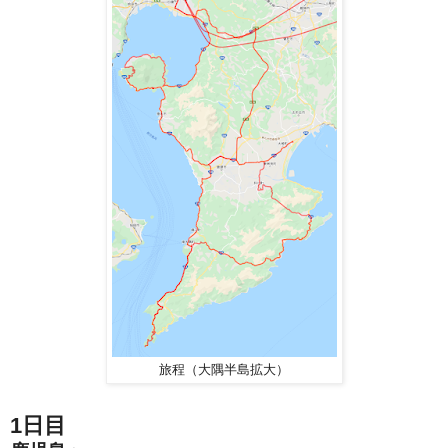
旅程（大隅半島拡大）
1日目