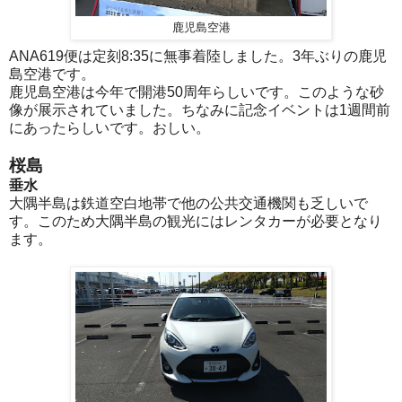
鹿児島空港
ANA619便は定刻8:35に無事着陸しました。3年ぶりの鹿児
島空港です。
鹿児島空港は今年で開港50周年らしいです。このような砂
像が展示されていました。ちなみに記念イベントは1週間前
にあったらしいです。おしい。
桜島
垂水
大隅半島は鉄道空白地帯で他の公共交通機関も乏しいで
す。このため大隅半島の観光にはレンタカーが必要となり
ます。