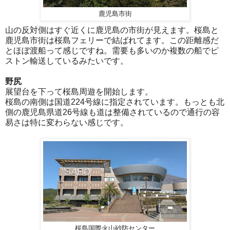
鹿児島市街
山の反対側はすぐ近くに鹿児島の市街が見えます。桜島と
鹿児島市街は桜島フェリーで結ばれてます。この距離感だ
とほぼ渡船って感じですね。需要も多いのか複数の船でピ
ストン輸送しているみたいです。
野尻
展望台を下って桜島周遊を開始します。
桜島の南側は国道224号線に指定されています。もっとも北
側の鹿児島県道26号線も道は整備されているので通行の容
易さは特に変わらない感じです。
桜島国際火山砂防センター