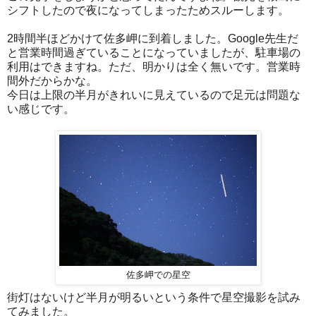
シフトしたので夜になってしまったためスルーします。
2時間半ほどかけて佐多岬に到着しました。Google先生だ
と営業時間過ぎていることになっていましたが、駐車場の
利用はできますね。ただ、明かりは全く無いです。営業時
間外だからかな。
今日は上限の半月がきれいに見えているので足元は問題な
い感じです。
佐多岬での星空
街灯はないけど半月が明るいという条件で星空撮影を試み
てみました。