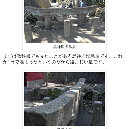
黒神埋没鳥居
まずは教科書でも見たことがある黒神埋没鳥居です。これ
が1日で埋まったというのだから凄まじい量です。