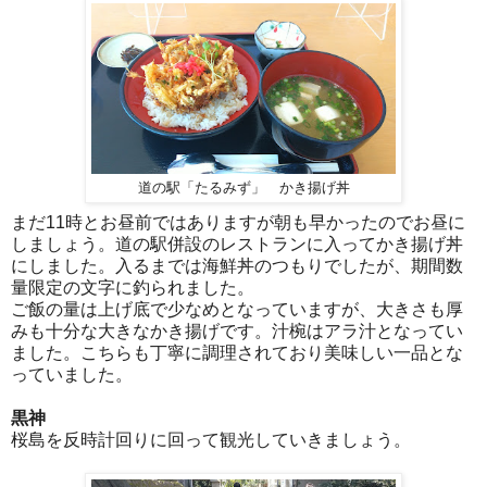
道の駅「たるみず」 かき揚げ丼
まだ11時とお昼前ではありますが朝も早かったのでお昼に
しましょう。道の駅併設のレストランに入ってかき揚げ丼
にしました。入るまでは海鮮丼のつもりでしたが、期間数
量限定の文字に釣られました。
ご飯の量は上げ底で少なめとなっていますが、大きさも厚
みも十分な大きなかき揚げです。汁椀はアラ汁となってい
ました。こちらも丁寧に調理されており美味しい一品とな
っていました。
黒神
桜島を反時計回りに回って観光していきましょう。