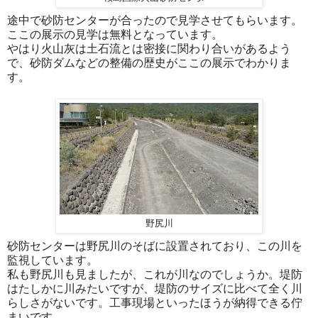
途中で砂防センターが合ったので見学させてもらいます。
ここの展示の見学は無料となっています。
やはり火山灰は土石流とは密接に関わり合いがあるよう
で、砂防ダムなどの整備の歴史がここの展示でわかりま
す。
野尻川
砂防センターは野尻川のそばに設置されており、この川を
監視しています。
私も野尻川も見ましたが、これが川なのでしょうか。堤防
はたしかに川みたいですが、堤防のサイズに比べて全く川
らしさがないです。工事現場といったほうが納得できる佇
まいです。