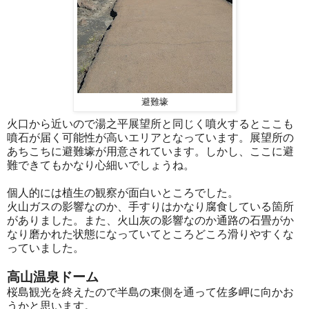
避難壕
火口から近いので湯之平展望所と同じく噴火するとここも
噴石が届く可能性が高いエリアとなっています。展望所の
あちこちに避難壕が用意されています。しかし、ここに避
難できてもかなり心細いでしょうね。
個人的には植生の観察が面白いところでした。
火山ガスの影響なのか、手すりはかなり腐食している箇所
がありました。また、火山灰の影響なのか通路の石畳がか
なり磨かれた状態になっていてところどころ滑りやすくな
っていました。
高山温泉ドーム
桜島観光を終えたので半島の東側を通って佐多岬に向かお
うかと思います。