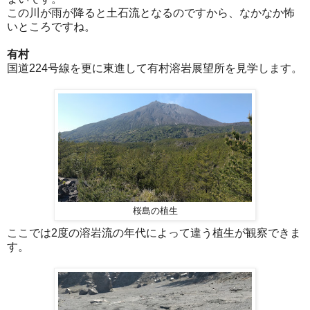
この川が雨が降ると土石流となるのですから、なかなか怖
いところですね。
有村
国道224号線を更に東進して有村溶岩展望所を見学します。
桜島の植生
ここでは2度の溶岩流の年代によって違う植生が観察できま
す。