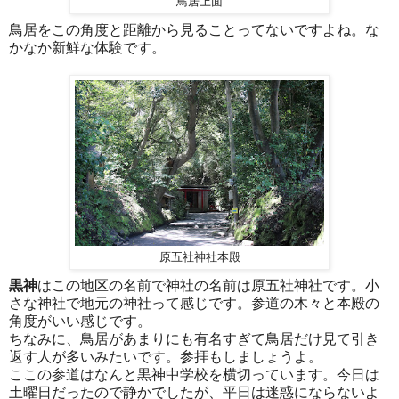
鳥居上面
鳥居をこの角度と距離から見ることってないですよね。な
かなか新鮮な体験です。
原五社神社本殿
黒神
はこの地区の名前で神社の名前は原五社神社です。小
さな神社で地元の神社って感じです。参道の木々と本殿の
角度がいい感じです。
ちなみに、鳥居があまりにも有名すぎて鳥居だけ見て引き
返す人が多いみたいです。参拝もしましょうよ。
ここの参道はなんと黒神中学校を横切っています。今日は
土曜日だったので静かでしたが、平日は迷惑にならないよ