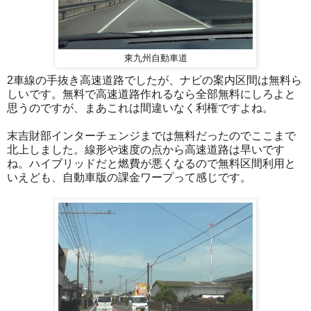
東九州自動車道
2車線の手抜き高速道路でしたが、ナビの案内区間は無料ら
しいです。無料で高速道路作れるなら全部無料にしろよと
思うのですが、まあこれは間違いなく利権ですよね。
末吉財部インターチェンジまでは無料だったのでここまで
北上しました。線形や速度の点から高速道路は早いです
ね。ハイブリッドだと燃費が悪くなるので無料区間利用と
いえども、自動車版の課金ワープって感じです。