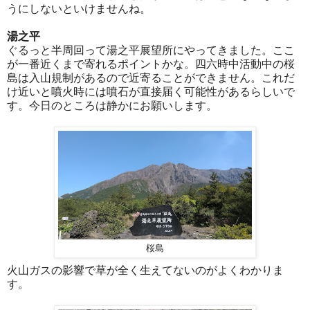
うにしないといけませんね。
湯之平
ぐるっと半周回って湯之平展望所にやってきました。ここ
が一番近くまで寄れるポイントかな。四六時中活動中の桜
島は入山規制があるので近寄ることができません。これだ
け近いと噴火時には噴石が直接届く可能性があるらしいで
す。今日のところは静かにお願いします。
桜島
火山ガスの影響で草が全く生えてないのがよくわかりま
す。