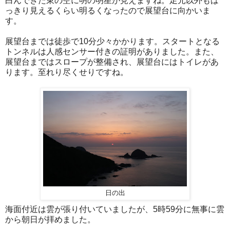
白んできた東の空に明の明星が見えますね。足元以外もは
っきり見えるくらい明るくなったので展望台に向かいま
す。
展望台までは徒歩で10分少々かかります。スタートとなる
トンネルは人感センサー付きの証明がありました。また、
展望台まではスロープが整備され、展望台にはトイレがあ
ります。至れり尽くせりですね。
日の出
海面付近は雲が張り付いていましたが、5時59分に無事に雲
から朝日が拝めました。