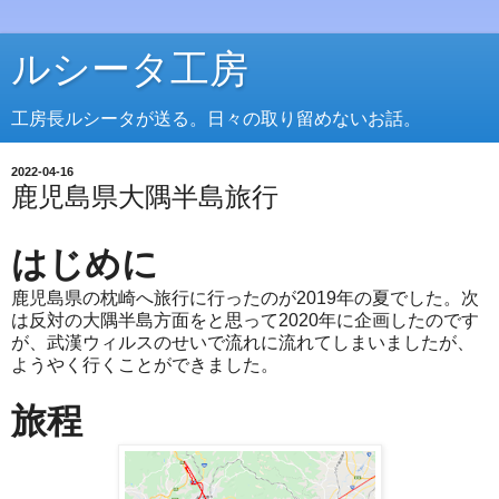
ルシータ工房
工房長ルシータが送る。日々の取り留めないお話。
2022-04-16
鹿児島県大隅半島旅行
はじめに
鹿児島県の枕崎へ旅行に行ったのが2019年の夏でした。次
は反対の大隅半島方面をと思って2020年に企画したのです
が、武漢ウィルスのせいで流れに流れてしまいましたが、
ようやく行くことができました。
旅程