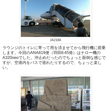
JA218A
ラウンジのトイレに寄って用を済ませてから飛行機に搭乗
します。今回のANA619便（羽田6:45発）はナロー機の
A320neoでした。沖止めだったのでちょっと面倒な感じで
すが、空港内をバスで巡れたりするので、ちょっと楽し
い。