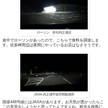
ローソン 肝付内之浦店
途中でローソンがあったので、こちらで食料を調達しま
す。佐多岬周辺は夜間にやっているお店はなさそうです。
JAXA 内之浦宇宙空間観測所
国道448号線にはJAXAがあります。お天気が悪かったらこ
この見学をしようかと思ってたんですよね。観光を桜島に