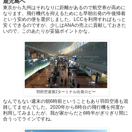
鹿児島へ
東京から九州はそれなりに距離があるので航空券が高めに
なります。飛行機代を抑えるためにも早朝出発の午後帰着
という安めの便を選択しました。LCCを利用すればもっと
安くできるのですが、少しはANAの売上に貢献しておきた
いので、このあたりが妥協ポイントかな。
羽田空港第2ターミナル出発ロビー
なんでもない週末の朝6時前ということもあり羽田空港も混
雑してませんでした。2020年から6時台の飛行機を何度か
利用してみましたが、我が家からだと6時半がぎりぎり間に
合うってラインですね。