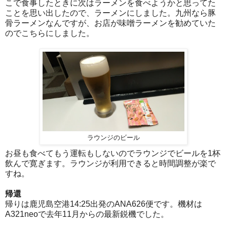
こで食事したときに次はラーメンを食べようかと思ってた
ことを思い出したので、ラーメンにしました。九州なら豚
骨ラーメンなんですが、お店が味噌ラーメンを勧めていた
のでこちらにしました。
ラウンジのビール
お昼も食べてもう運転もしないのでラウンジでビールを1杯
飲んで寛ぎます。ラウンジが利用できると時間調整が楽で
すね。
帰還
帰りは鹿児島空港14:25出発のANA626便です。機材は
A321neoで去年11月からの最新鋭機でした。