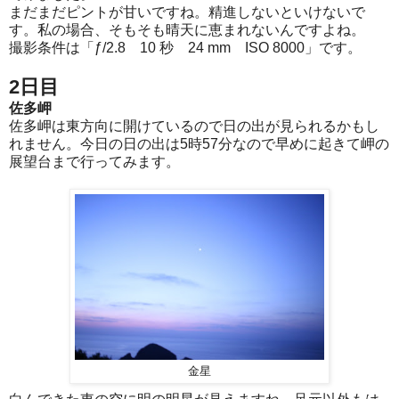
まだまだピントが甘いですね。精進しないといけないで
す。私の場合、そもそも晴天に恵まれないんですよね。
撮影条件は「ƒ/2.8 10 秒 24 mm ISO 8000」です。
2日目
佐多岬
佐多岬は東方向に開けているので日の出が見られるかもし
れません。今日の日の出は5時57分なので早めに起きて岬の
展望台まで行ってみます。
金星