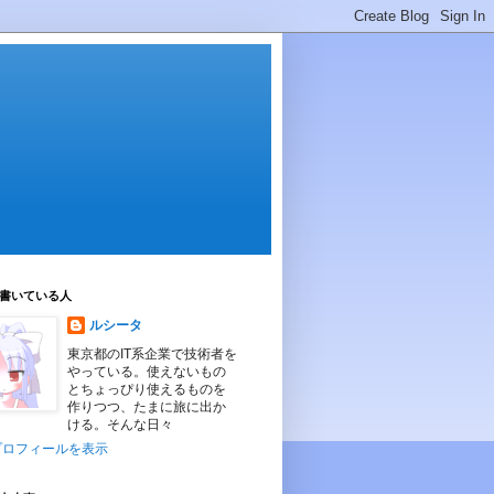
書いている人
ルシータ
東京都のIT系企業で技術者を
やっている。使えないもの
とちょっぴり使えるものを
作りつつ、たまに旅に出か
ける。そんな日々
プロフィールを表示