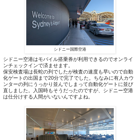
シドニー国際空港
シドニー空港はモバイル搭乗券が利用できるのでオンライ
ンチェックインで済ませます。
保安検査場は長蛇の列でしたが検査の速度も早いので自動
化ゲートの出国まで20分で完了でした。ちなみに有人カウ
ンターの列にうっかり並んでしまって自動化ゲートに並び
直しました。入国時もそうだったのですが、シドニー空港
は仕分けする人間がいないんですよね。