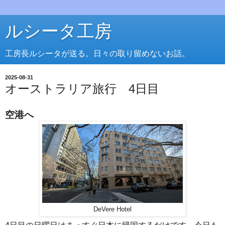
ルシータ工房
工房長ルシータが送る。日々の取り留めないお話。
2025-08-31
オーストラリア旅行 4日目
空港へ
DeVere Hotel