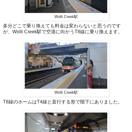
Wolli Creek駅
多分どこで乗り換えても料金は変わらないと思うのです
が、Wolli Creek駅で空港に向かうT8線に乗り換えます。
Wolli Creek駅
T8線のホームはT4線と直行する形で階下にありました。