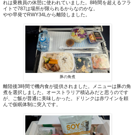
れは乗務員の休憩に使われていました。8時間を超えるフラ
イトで787は場所が限られるからなのかな。
やや早発でRWY34Lから離陸しました。
豚の角煮
離陸後3時間で機内食が提供されました。メニューは豚の角
煮を選択しました。オーストラリア積込みだと思うのです
が、ご飯が普通に美味しかった。ドリンクは赤ワインを頼
んで仮眠体制に突入です。