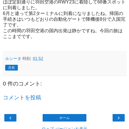
ほぼ定刻通りに羽田空港のRWY23に着陸して68番スポット
に到着しました。
6月と違って第2ターミナルに到着になりましたね。帰国の
手続きはいつもどおりの自動化ゲートで降機後8分で入国完
了です。
この時間の羽田空港の国内出発は静かですね。今回の旅は
ここまでです。
ルシータ
時刻:
01:52
共有
0 件のコメント:
コメントを投稿
‹
›
ホーム
ウェブ バージョンを表示