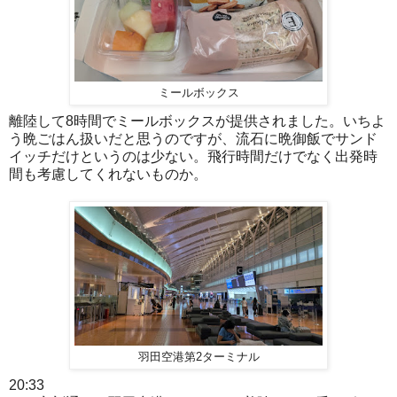
ミールボックス
離陸して8時間でミールボックスが提供されました。いちよ
う晩ごはん扱いだと思うのですが、流石に晩御飯でサンド
イッチだけというのは少ない。飛行時間だけでなく出発時
間も考慮してくれないものか。
羽田空港第2ターミナル
20:33