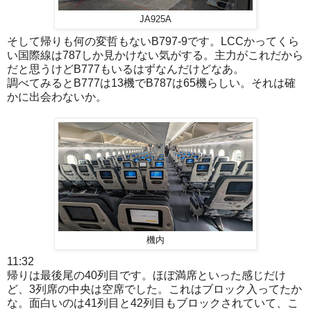
JA925A
そして帰りも何の変哲もないB797-9です。LCCかってくら
い国際線は787しか見かけない気がする。主力がこれだから
だと思うけどB777もいるはずなんだけどなあ。
調べてみるとB777は13機でB787は65機らしい。それは確
かに出会わないか。
機内
11:32
帰りは最後尾の40列目です。ほぼ満席といった感じだけ
ど、3列席の中央は空席でした。これはブロック入ってたか
な。面白いのは41列目と42列目もブロックされていて、こ