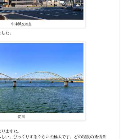
中津浜交差点
ました。
淀川
なりますね。
らしい。びっくりするぐらいの極太です。どの程度の通信量