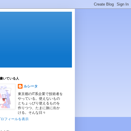
書いている人
ルシータ
東京都のIT系企業で技術者を
やっている。使えないもの
とちょっぴり使えるものを
作りつつ、たまに旅に出か
ける。そんな日々
プロフィールを表示