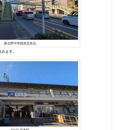
新北野中学校前交差点
進みます。
10:21 塚本駅