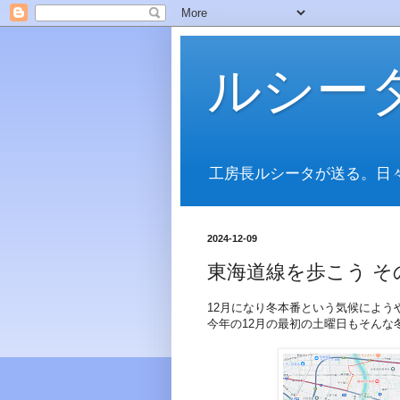
ルシー
工房長ルシータが送る。日
2024-12-09
東海道線を歩こう その
12月になり冬本番という気候によう
今年の12月の最初の土曜日もそんな