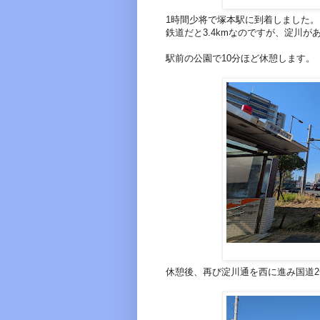
1時間少将で塚本駅に到着しました。
鉄道だと3.4kmなのですが、淀川
駅前の公園で10分ほど休憩します。
休憩後、再び淀川通を西に進み国道