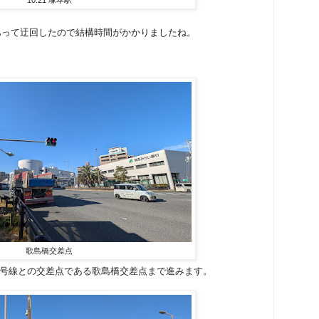
があって迂回したので結構時間がかかりましたね。
歌島橋交差点
2号線との交差点である歌島橋交差点まで進みます。