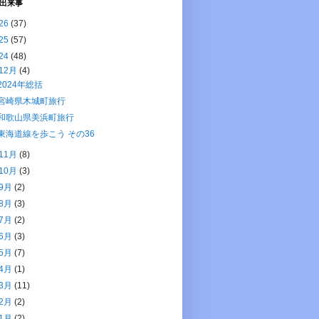
出来事
26
(37)
25
(57)
24
(48)
12月
(4)
2024年総括
宮崎県木城町旅行
和歌山県美浜町旅行
東海道線を歩こう その36
11月
(8)
10月
(3)
9月
(2)
8月
(3)
7月
(2)
6月
(3)
5月
(7)
4月
(1)
3月
(11)
2月
(2)
1月
(2)