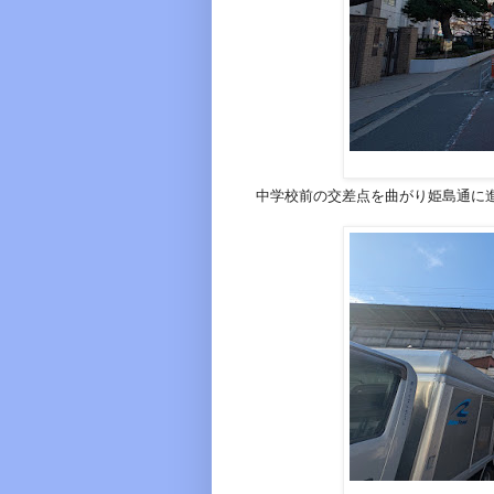
中学校前の交差点を曲がり姫島通に