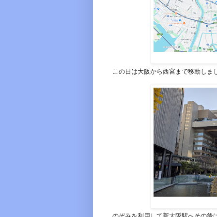
この日は大阪から西宮まで移動しま
のぞみを利用して新大阪駅へその後