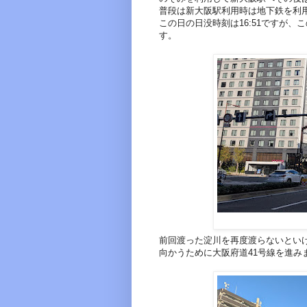
普段は新大阪駅利用時は地下鉄を利
この日の日没時刻は16:51ですが
す。
前回渡った淀川を再度渡らないといけ
向かうために大阪府道41号線を進み