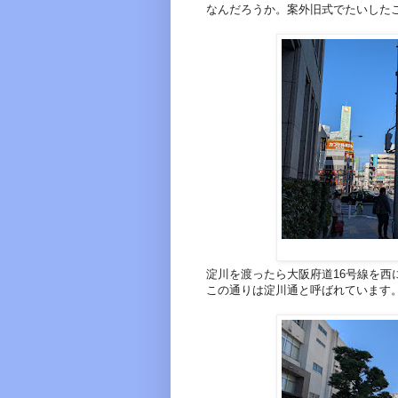
なんだろうか。案外旧式でたいした
淀川を渡ったら大阪府道16号線を西
この通りは淀川通と呼ばれています