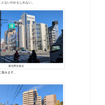
ことないのかもしれない。
新北野交差点
に進みます。
。