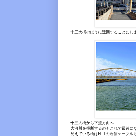
十三大橋のほうに迂回することにし
十三大橋から下流方向へ
大河川を横断するのもこれで最後に
見えている橋はNTTの通信ケーブル