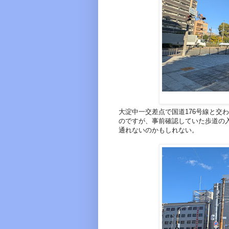
大淀中一交差点で国道176号線と交
のですが、事前確認していた歩道の
通れないのかもしれない。