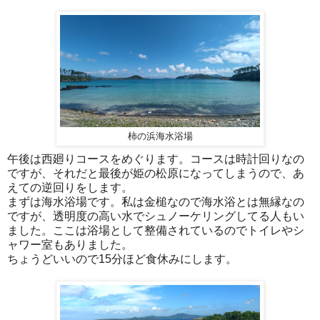
柿の浜海水浴場
午後は西廻りコースをめぐります。コースは時計回りなの
ですが、それだと最後が姫の松原になってしまうので、あ
えての逆回りをします。
まずは海水浴場です。私は金槌なので海水浴とは無縁なの
ですが、透明度の高い水でシュノーケリングしてる人もい
ました。ここは浴場として整備されているのでトイレやシ
ャワー室もありました。
ちょうどいいので15分ほど食休みにします。