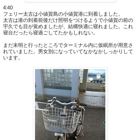
4:40
フェリー太古は小値賀島の小値賀港に到着しました。
太古は港の到着前後だけ照明をつけるようで小値賀の前の
宇久でも目が覚めましたが、結構快適に寝れました。これ
寝台だったら寝過ごしてたかもしれない。
まだ未明と行ったところでターミナル内に仮眠所が用意さ
れていました。男女別になっていてなかなかしっかりして
います。