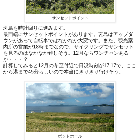
サンセットポイント
斑島を時計回りに進みます。
最西端にサンセットポイントがあります。斑島はアップダ
ウンがあって自転車ではなかなか大変です。また、観光案
内所の営業が18時までなので、サイクリングでサンセット
を見るのはなかなか難しそう。12月ならワンチャンある
か・・・？
計算してみると12月の冬至付近で日没時刻が17:17で、ここ
から港まで45分らしいので本当にぎりぎり行けそう。
ポットホール