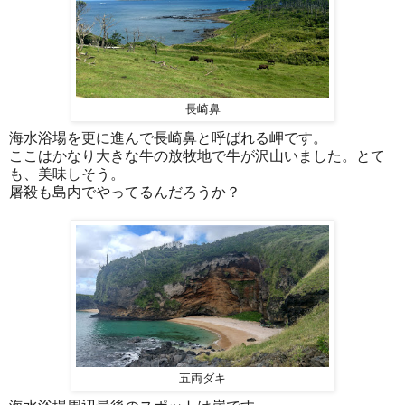
長崎鼻
海水浴場を更に進んで長崎鼻と呼ばれる岬です。
ここはかなり大きな牛の放牧地で牛が沢山いました。とて
も、美味しそう。
屠殺も島内でやってるんだろうか？
五両ダキ