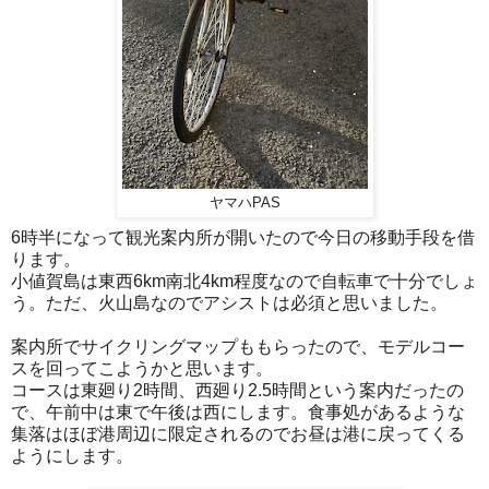
ヤマハPAS
6時半になって観光案内所が開いたので今日の移動手段を借
ります。
小値賀島は東西6km南北4km程度なので自転車で十分でしょ
う。ただ、火山島なのでアシストは必須と思いました。
案内所でサイクリングマップももらったので、モデルコー
スを回ってこようかと思います。
コースは東廻り2時間、西廻り2.5時間という案内だったの
で、午前中は東で午後は西にします。食事処があるような
集落はほぼ港周辺に限定されるのでお昼は港に戻ってくる
ようにします。