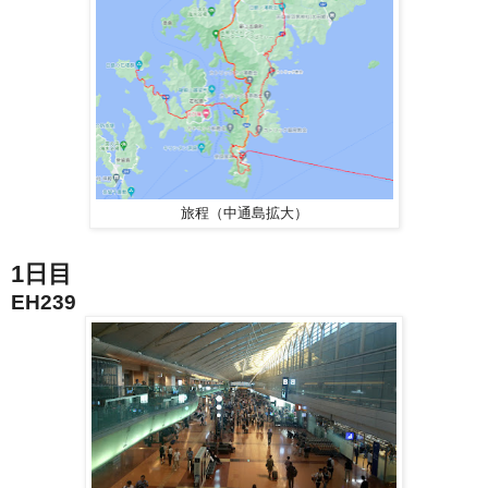
旅程（中通島拡大）
1日目
EH239