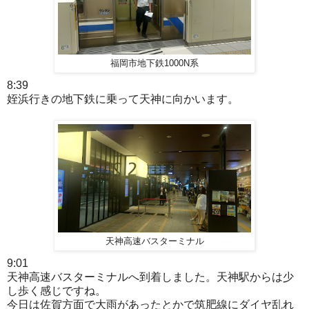
福岡市地下鉄1000N系
8:39
姪浜行きの地下鉄に乗って天神に向かいます。
天神高速バスターミナル
9:01
天神高速バスターミナルへ到着しました。天神駅からは少
し歩く感じですね。
今日は佐賀方面で大雨があったとかで筑肥線にダイヤ乱れ