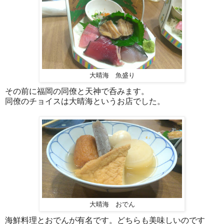
大晴海 魚盛り
その前に福岡の同僚と天神で呑みます。
同僚のチョイスは大晴海というお店でした。
大晴海 おでん
海鮮料理とおでんが有名です。どちらも美味しいのです