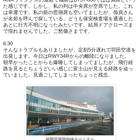
た感じです。しかし、私の列は中央席が空席でした。これ
は幸運です。私の前の窓側席も空いてましたが、係員さん
が名前を呼んで探している。どうも保安検査場を通過した
あとに行方不明になったみたいです。結局ドアクローズま
で現れませんでした。ご愁傷さまです。
6:30
そんなトラブルもありましたが、定刻5分遅れで羽田空港を
出発します。今日はRWY34Rからの離陸になりました。
朝早かったことからも爆睡してしまってましたが、飛行経
路を見るとちょうどいい感じに富士山が見える経路を辿っ
ていました。見過ごしてしまったちょっと残念。
福岡空港国内線ターミナル