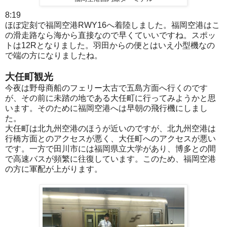
8:19
ほぼ定刻で福岡空港RWY16へ着陸しました。福岡空港はこ
の滑走路なら海から直接なので早くていいですね。スポッ
トは12Rとなりました。羽田からの便とはいえ小型機なの
で端の方になりましたね。
大任町観光
今夜は野母商船のフェリー太古で五島方面へ行くのです
が、その前に未踏の地である大任町に行ってみようかと思
います。そのために福岡空港へは早朝の飛行機にしまし
た。
大任町は北九州空港のほうが近いのですが、北九州空港は
行橋方面とのアクセスが悪く、大任町へのアクセスが悪い
です。一方で田川市には福岡県立大学があり、博多との間
で高速バスが頻繁に往復しています。このため、福岡空港
の方に軍配が上がります。