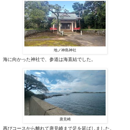
地ノ神島神社
海に向かった神社で、参道は海直結でした。
唐見崎
再びコースから離れて唐見崎まで足を延ばしました。