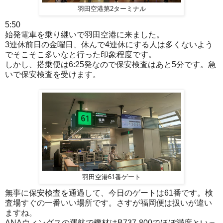
羽田空港第2ターミナル
5:50
始発電車を乗り継いで羽田空港に来ました。
3連休前日の金曜日、休んで4連休にする人は多くないよう
でそこそこ多いなと行った印象程度です。
しかし、搭乗便は6:25発なので保安検査はあと5分です。急
いで保安検査を受けます。
羽田空港61番ゲート
無事に保安検査を通過して、今日のゲートは61番です。検
査場すぐの一番いい場所です。さすが福岡便は扱いが違い
ますね。
ANAウィングスの運航で機材はB737-800でほぼ満席といっ