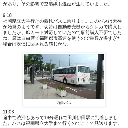
があり、その影響で空港線も遅延が生じていました。
9:18
福岡県立大学行きの西鉄バスに乗ります。このバスは天神
が始発のようです。切符は自動券売機からクレカで購入し
ましたが、ICカード対応していたので事前購入不要でした
ね。席は自由席で福岡都市高速を使うので乗客が多すぎた
場合は次便に回される感じかな。
西鉄バス
11:03
途中で渋滞もあって18分遅れで田川伊田駅に到着しまし
た。バスは福岡県立大学まで行くのでここで見送ります。