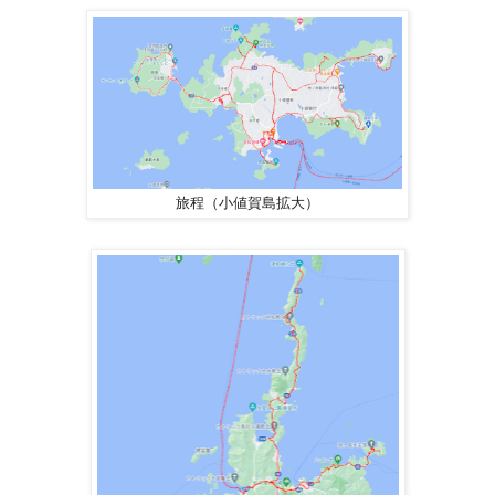
旅程（小値賀島拡大）