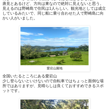
唐見とあるけど、方向は東なので絶対に見えないと思う。
見えるのは野崎島で住民は1人らしい。観光地としては成立
しているみたいで、同じ船に乗り合わせた人で野崎島に向
かい人がいました。
愛宕山園地
全国いたるところにある愛宕山
少し登らないといけないので自転車ではちょっと面倒な場
所ではありますが、見晴らしは良くておすすめできるスポ
ットです。