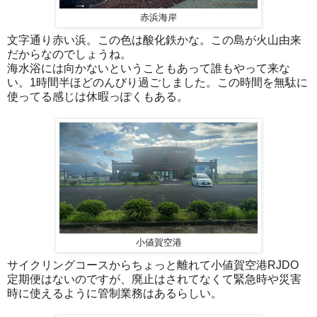
赤浜海岸
文字通り赤い浜。この色は酸化鉄かな。この島が火山由来
だからなのでしょうね。
海水浴には向かないということもあって誰もやって来な
い。1時間半ほどのんびり過ごしました。この時間を無駄に
使ってる感じは休暇っぽくもある。
小値賀空港
サイクリングコースからちょっと離れて小値賀空港RJDO
定期便はないのですが、廃止はされてなくて緊急時や災害
時に使えるように管制業務はあるらしい。