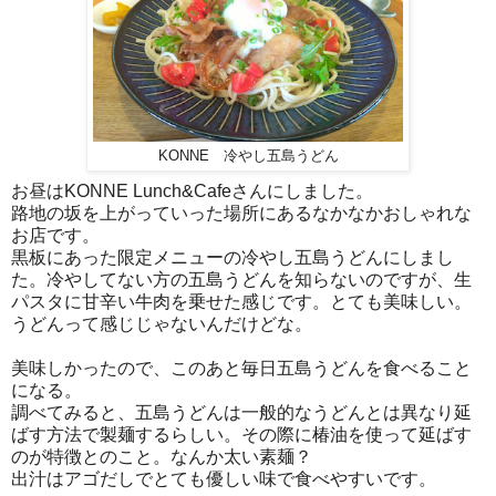
KONNE 冷やし五島うどん
お昼はKONNE Lunch&Cafeさんにしました。
路地の坂を上がっていった場所にあるなかなかおしゃれな
お店です。
黒板にあった限定メニューの冷やし五島うどんにしまし
た。冷やしてない方の五島うどんを知らないのですが、生
パスタに甘辛い牛肉を乗せた感じです。とても美味しい。
うどんって感じじゃないんだけどな。
美味しかったので、このあと毎日五島うどんを食べること
になる。
調べてみると、五島うどんは一般的なうどんとは異なり延
ばす方法で製麺するらしい。その際に椿油を使って延ばす
のが特徴とのこと。なんか太い素麺？
出汁はアゴだしでとても優しい味で食べやすいです。