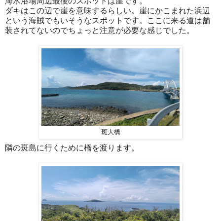
海水浴場周辺最後のスポットは崖です。
ダキはこの辺で崖を意味するらしい。崖にかこまれた浜辺
という海賊でもいそうなスポットです。ここに来る道は舗
装されてないのでちょっと注意が必要な感じでした。
斑大橋
隣の斑島に行くために橋を渡ります。