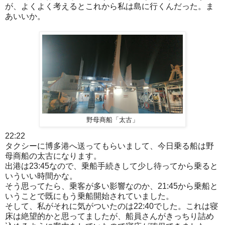
が、よくよく考えるとこれから私は島に行くんだった。ま
あいいか。
野母商船「太古」
22:22
タクシーに博多港へ送ってもらいまして、今日乗る船は野
母商船の太古になります。
出港は23:45なので、乗船手続きして少し待ってから乗ると
いういい時間かな。
そう思ってたら、乗客が多い影響なのか、21:45から乗船と
いうことで既にもう乗船開始されていました。
そして、私がそれに気がついたのは22:40でした。これは寝
床は絶望的かと思ってましたが、船員さんがきっちり詰め