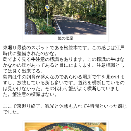
姫の松原
東廻り最後のスポットである松並木です。この感じは江戸
時代に整備されたのかな。
島でよく見る牛注意の標識もあります。この標識の牛はな
かなかの圧があってあると目に止まります。注意標識とし
ては良く出来てる。
島内は牛の飼育が盛んなのであらゆる場所で牛を見かけま
すし、放牧している所も多いです。道路を横断しているの
は見かけなかった。その代わり蟹がよく横断していまし
た。蟹注意の標識はない。
ここで東廻り終了。観光と休憩も入れて4時間といった感じ
でした。