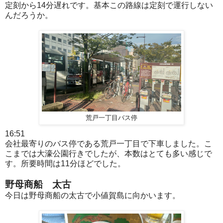
定刻から14分遅れです。基本この路線は定刻で運行しない
んだろうか。
荒戸一丁目バス停
16:51
会社最寄りのバス停である荒戸一丁目で下車しました。こ
こまでは大濠公園行きでしたが、本数はとても多い感じで
す。所要時間は11分ほどでした。
野母商船 太古
今日は野母商船の太古で小値賀島に向かいます。