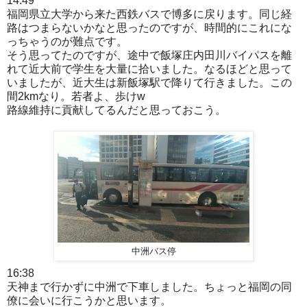
14:49
福岡県立大学から来た西鉄バスで博多に戻ります。同じ経
路はつまらないかなと思ったのですが、時間的にこれにな
っちゃうのが難点です。
そう思ってたのですが、途中で飯塚庄内田川バイパスを離
れて近大前で学生を大量に拾いました。なるほどと思って
いましたが、近大生は新飯塚駅で降りて行きました。この
間2kmなり。若者よ、歩けw
路線維持に貢献してるんだと思っておこう。
中洲バス停
16:38
天神まで行かずに中洲で下車しました。ちょっと福岡の同
僚に会いに行こうかと思います。