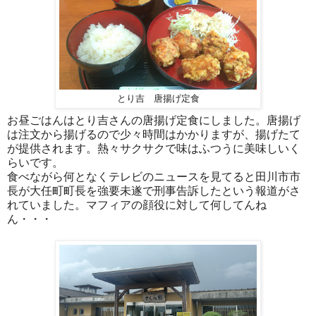
とり吉 唐揚げ定食
お昼ごはんはとり吉さんの唐揚げ定食にしました。唐揚げ
は注文から揚げるので少々時間はかかりますが、揚げたて
が提供されます。熱々サクサクで味はふつうに美味しいく
らいです。
食べながら何となくテレビのニュースを見てると田川市市
長が大任町町長を強要未遂で刑事告訴したという報道がさ
れていました。マフィアの顔役に対して何してんね
ん・・・