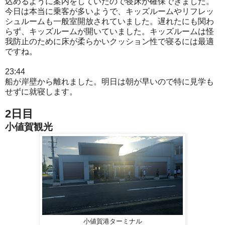
込めるように案内をしていたので寝床が確保できました。
今日は本当に乗客が多いようで、キッズルームやリフレッ
シュルームも一般室開放されていました。遅れたにも関わ
らず、キッズルームが開いていました。キッズルームは怪
我防止のために床が柔らかいクッション性で寝るには最適
ですね。
23:44
船が岸壁から離れました。明日は朝が早いので特に見学も
せずに就寝します。
2日目
小値賀観光
小値賀港ターミナル