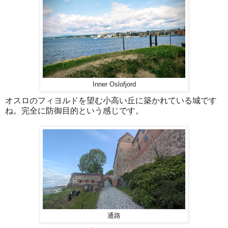
Inner Oslofjord
オスロのフィヨルドを望む小高い丘に築かれている城です
ね。完全に防御目的という感じです。
通路