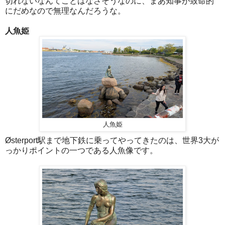
切れないなんてことはなさそうなのに、まあ知事が致命的
にだめなので無理なんだろうな。
人魚姫
人魚姫
Østerport駅まで地下鉄に乗ってやってきたのは、世界3大が
っかりポイントの一つである人魚像です。