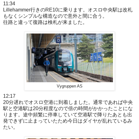
11:34
Lillehammer行きのRE10に乗ります。オスロ中央駅は改札
もなくシンプルな構造なので意外と間に合う。
往路と違って復路は検札が来ました。
Vygruppen AS
12:17
20分遅れでオスロ空港に到着しました。通常であれば中央
駅と空港駅は20分程度なので倍の時間がかかったことにな
ります。途中頻繁に停車していて空港駅で降りたあとも出
発できずに止まっていたため今日はダイヤが乱れているみ
たい。