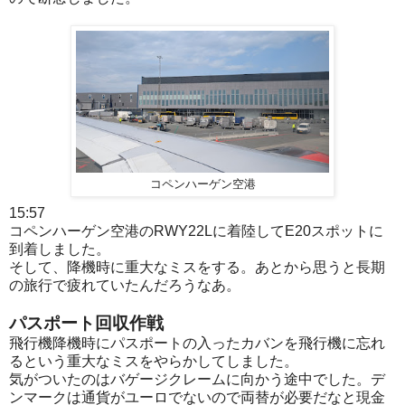
コペンハーゲン空港
15:57
コペンハーゲン空港のRWY22Lに着陸してE20スポットに
到着しました。
そして、降機時に重大なミスをする。あとから思うと長期
の旅行で疲れていたんだろうなあ。
パスポート回収作戦
飛行機降機時にパスポートの入ったカバンを飛行機に忘れ
るという重大なミスをやらかしてしました。
気がついたのはバゲージクレームに向かう途中でした。デ
ンマークは通貨がユーロでないので両替が必要だなと現金