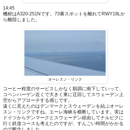
14:45
機材はA320-251Nです。73番スポットを離れてRWY19Lか
ら離陸しました。
オーレスン・リンク
コーヒー程度のサービスしかなく順調に南下していって、
コペンハーゲン近くで大きく東に迂回してスウェーデン上
空からアプローチする感じです。
遠くに見えたのはデンマークとスウェーデンを結ぶオーレ
スン・リンクですね。エーレ海峡を横断しています。実は
ドイツからデンマークとスウェーデン経由してナルビクに
行く鉄道コースも考えたのですが、すんごい時間がかかる
ので断念しました。