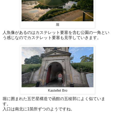
堀
人魚像があるのはカステレット要塞を含む公園の一角とい
う感じなのでカステレット要塞も見学していきます。
Kastellet Bro
堀に囲まれた五芒星構造で函館の五稜郭によく似ていま
す。
入口は南北に1箇所ずつのようですね。