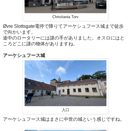
Christiania Torv
Øvre Slottsgate電停で降りてアーケシュフース城まで徒歩
で向かいます。
途中のロータリーには謎の手がありました。オスロにはと
ころどこに謎の物体がありますね。
アーケシュフース城
入口
アーケシュフース城はまさに中世の城という感じですね。