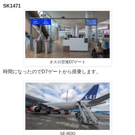
SK1471
オスロ空港D7ゲート
時間になったのでD7ゲートから搭乗します。
SE-ROO