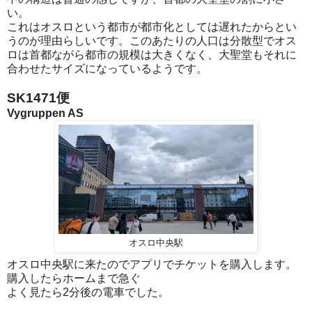
い。
これはオスロという都市が都市化としては遅れたからとい
うのが理由らしいです。このあたりの人口は分散型でオス
ロは首都ながら都市の規模は大きくなく、大聖堂もそれに
合わせたサイズになっているようです。
SK1471便
Vygruppen AS
オスロ中央駅
オスロ中央駅に来たのでアプリでチケットを購入します。
購入したらホームまで急ぐ
よく見たら2分後の電車でした。