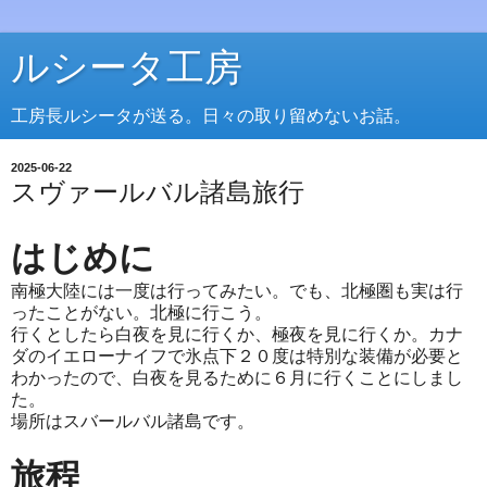
ルシータ工房
工房長ルシータが送る。日々の取り留めないお話。
2025-06-22
スヴァールバル諸島旅行
はじめに
南極大陸には一度は行ってみたい。でも、北極圏も実は行
ったことがない。北極に行こう。
行くとしたら白夜を見に行くか、極夜を見に行くか。カナ
ダのイエローナイフで氷点下２０度は特別な装備が必要と
わかったので、白夜を見るために６月に行くことにしまし
た。
場所はスバールバル諸島です。
旅程