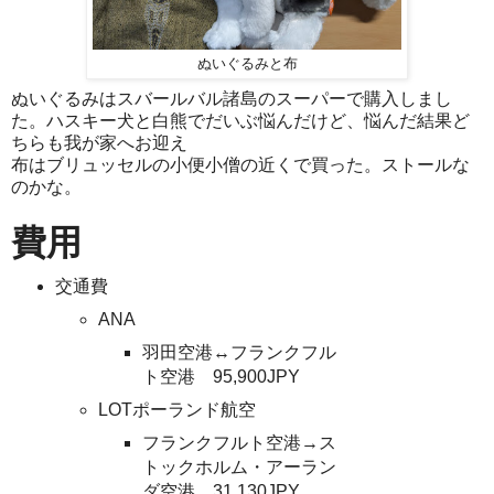
ぬいぐるみと布
ぬいぐるみはスバールバル諸島のスーパーで購入しまし
た。ハスキー犬と白熊でだいぶ悩んだけど、悩んだ結果ど
ちらも我が家へお迎え
布はブリュッセルの小便小僧の近くで買った。ストールな
のかな。
費用
交通費
ANA
羽田空港↔フランクフル
ト空港 95,900JPY
LOTポーランド航空
フランクフルト空港→ス
トックホルム・アーラン
ダ空港 31,130JPY