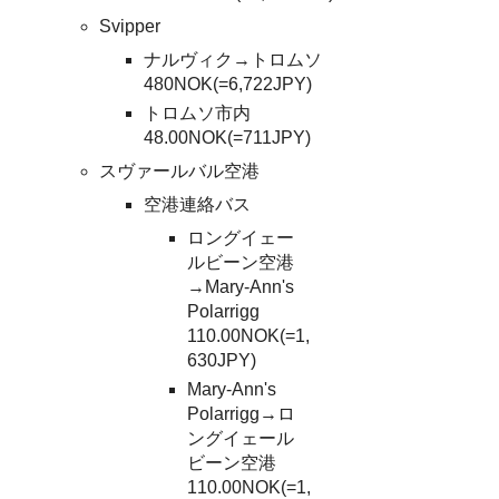
Svipper
ナルヴィク→トロムソ
480NOK(=6,722JPY)
トロムソ市内
48.00NOK(=711JPY)
スヴァールバル空港
空港連絡バス
ロングイェー
ルビーン空港
→Mary-Ann's
Polarrigg
110.00NOK(=1,
630JPY)
Mary-Ann's
Polarrigg→ロ
ングイェール
ビーン空港
110.00NOK(=1,