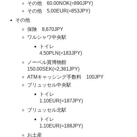
その他 60.00NOK(=890JPY)
その他 5.00EUR(=853JPY)
その他
保険 8,670JPY
ワルシャワ中央駅
トイレ
4.50PLN(=183JPY)
ノーベル賞博物館
150.00SEK(=2,361JPY)
ATMキャッシング手数料 100JPY
ブリュッセル中央駅
トイレ
1.10EUR(=187JPY)
ブリュッセル北駅
トイレ
1.10EUR(=188JPY)
お土産