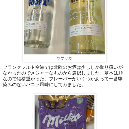
ウオッカ
フランクフルト空港では北欧のお酒は少ししか取り扱いが
なかったのでメジャーなものから選択しました。基本1L瓶
なので結構重かった。フレーバーがいくつかあって一番馴
染みのないバニラ風味にしてみました。