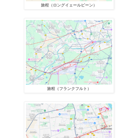
旅程（ロングイェールビーン）
旅程（フランクフルト）