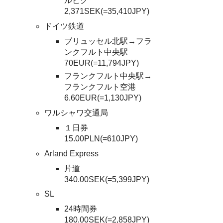
ルビク
2,371SEK(=35,410JPY)
ドイツ鉄道
ブリュッセル北駅→フラ
ンクフルト中央駅
70EUR(=11,794JPY)
フランクフルト中央駅→
フランクフルト空港
6.60EUR(=1,130JPY)
ワルシャワ交通局
１日券
15.00PLN(=610JPY)
Arland Express
片道
340.00SEK(=5,399JPY)
SL
24時間券
180.00SEK(=2,858JPY)