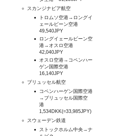
スカンジナビア航空
トロムソ空港→ロングイ
ェールビーン空港
49,540JPY
ロングイェールビーン空
港→オスロ空港
42,040JPY
オスロ空港→コペンハー
ゲン国際空港
16,140JPY
ブリュッセル航空
コペンハーゲン国際空港
→ブリュッセル国際空
港
1,534DKK(=33,985JPY)
スウェーデン鉄道
ストックホルム中央→ナ