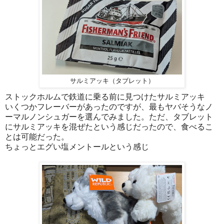
サルミアッキ（タブレット）
ストックホルムで鉄道に乗る前に見つけたサルミアッキ
いくつかフレーバーがあったのですが、最もヤバそうなノ
ーマルノンシュガーを選んでみました。ただ、タブレット
にサルミアッキを混ぜたという感じだったので、食べるこ
とは可能だった。
ちょっとエグい塩メントールという感じ