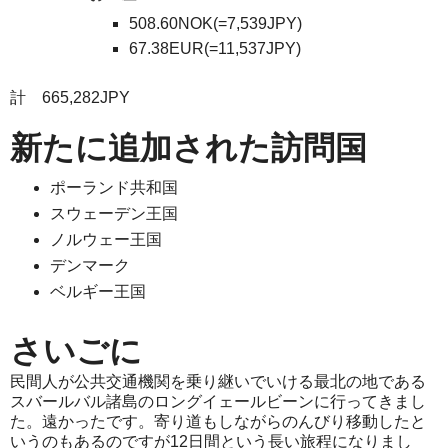
508.60NOK(=7,539JPY)
67.38EUR(=11,537JPY)
計 665,282JPY
新たに追加された訪問国
ポーランド共和国
スウェーデン王国
ノルウェー王国
デンマーク
ベルギー王国
さいごに
民間人が公共交通機関を乗り継いでいける最北の地である
スバールバル諸島のロングイェールビーンに行ってきまし
た。遠かったです。寄り道もしながらのんびり移動したと
いうのもあるのですが12日間という長い旅程になりまし