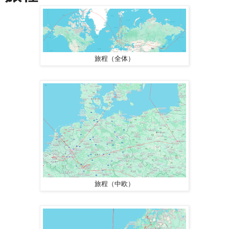
旅程（全体）
旅程（中欧）